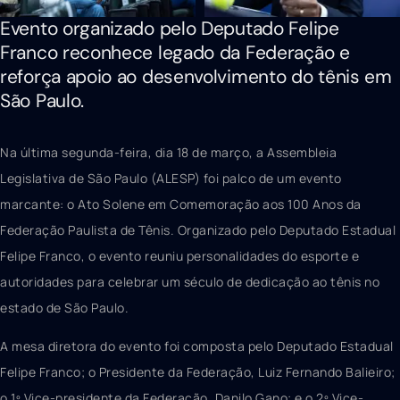
Evento organizado pelo Deputado Felipe
Franco reconhece legado da Federação e
reforça apoio ao desenvolvimento do tênis em
São Paulo.
Na última segunda-feira, dia 18 de março, a Assembleia
Legislativa de São Paulo (ALESP) foi palco de um evento
marcante: o Ato Solene em Comemoração aos 100 Anos da
Federação Paulista de Tênis. Organizado pelo Deputado Estadual
Felipe Franco, o evento reuniu personalidades do esporte e
autoridades para celebrar um século de dedicação ao tênis no
estado de São Paulo.
A mesa diretora do evento foi composta pelo Deputado Estadual
Felipe Franco; o Presidente da Federação, Luiz Fernando Balieiro;
o 1º Vice-presidente da Federação, Danilo Gano; e o 2º Vice-