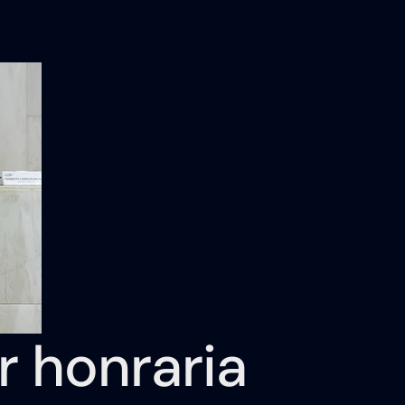
r honraria