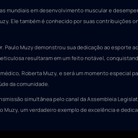
ias mundiais em desenvolvimento muscular e desempen
uzy. Ele também é conhecido por suas contribuições on
 Dr. Paulo Muzy demonstrou sua dedicação ao esporte a
eticulosa resultaram em um feito notável, conquistand
médico, Roberta Muzy, e será um momento especial par
úde da comunidade.
ransmissão simultânea pelo canal da Assembleia Legisl
ulo Muzy, um verdadeiro exemplo de excelência e dedica