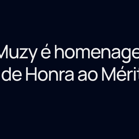
Muzy é homenage
 de Honra ao Mérit