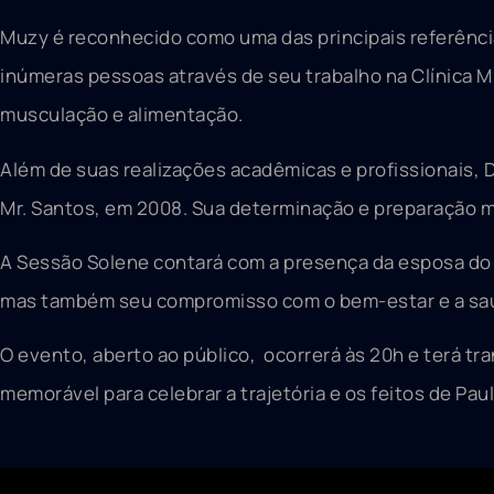
Muzy é reconhecido como uma das principais referênc
inúmeras pessoas através de seu trabalho na Clínica M
musculação e alimentação.
Além de suas realizações acadêmicas e profissionais,
Mr. Santos, em 2008. Sua determinação e preparação m
A Sessão Solene contará com a presença da esposa do 
mas também seu compromisso com o bem-estar e a sa
O evento, aberto ao público, ocorrerá às 20h e terá t
memorável para celebrar a trajetória e os feitos de Pa