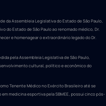
ede da Assembleia Legislativa do Estado de São Paulo,
tivo do Estado de São Paulo ao renomado médico, Dr.
hecer e homenagear o extraordinário legado do Dr.
edida pela Assembleia Legislativa de São Paulo,
senvolvimento cultural, político e econômico do
como Tenente Médico no Exército Brasileiro até se
o em medicina esportiva pela SBMEE, possui cinco pós-