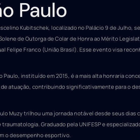
ão Paulo
scelino Kubitschek, localizado no Palácio 9 de Julho, s
 Solene de Outorga de Colar de Honra ao Mérito Legisla
l Felipe Franco (União Brasil). Esse evento visa recon
 Paulo, instituído em 2015, é a mais alta honraria conc
de atuação, contribuindo significativamente para o de
aulo Muzy trilhou uma jornada notável desde seus dias 
e traumatologia. Graduado pela UNIFESP e especializad
om o desempenho esportivo.