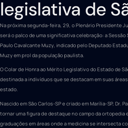
legislativa de S
Na próxima segunda-feira, 29, o Plenário Presidente Ju
será o palco de uma significativa celebração: a Sessão
Paulo Cavalcante Muzy, indicado pelo Deputado Estadua
Muzy em prol da população paulista.
O Colar de Honra ao Mérito Legislativo do Estado de São
destinada a indivíduos que se destacam em suas áreas 
estado.
Nascido em São Carlos-SP e criado em Marília-SP, Dr. P
tornar uma figura de destaque no campo da ortopedia 
graduações em áreas onde a medicina se intersecta c