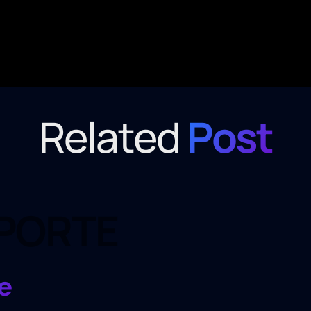
Related
Post
PORTE
e