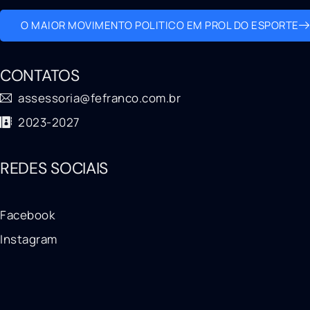
O MAIOR MOVIMENTO POLITICO EM PROL DO ESPORTE
CONTATOS
assessoria@fefranco.com.br
2023-2027
REDES SOCIAIS
Facebook
Instagram